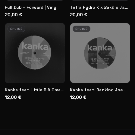
Full Dub – Forward | Vinyl
Tetra Hydro K x Bakû x Jael | Vinyl
20,00 €
20,00 €
ÉPUISÉ
ÉPUISÉ
Kanka feat. Little R & Omar Perry | Vinyl
Kanka feat. Ranking Joe & David Cairol
12,00 €
12,00 €