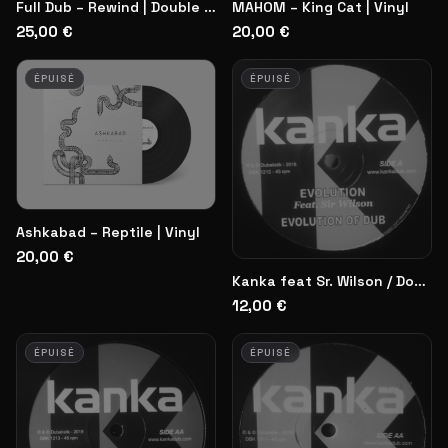
Full Dub – Rewind | Double Vinyl
MAHOM – King Cat | Vinyl
25,00 €
20,00 €
ÉPUISÉ
ÉPUISÉ
Ashkabad – Reptile | Vinyl
20,00 €
Kanka feat Sr. Wilson / Don Fe | Vinyl
12,00 €
ÉPUISÉ
ÉPUISÉ