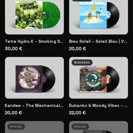
Bleu Soleil – Soleil Bleu | Vinyl
Tetra Hydro K – Smoking Sessions | Vinyl repress
20,00 €
30,00 €
NOUVEAU
Dubanko & Woody Vibes – Crête & Moustache | Vinyl
Kandee – The Mechanical Orchestra | Vinyl
22,00 €
20,00 €
ÉPUISÉ
ÉPUISÉ