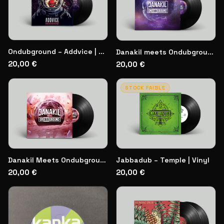
Ondubground – Addvice | Vinyl
Danakil meets Ondubground | Vinyl
20,00 €
20,00 €
STOCK FAIBLE
Jabbadub – Temple | Vinyl
Danakil Meets Ondubground – Part 2 | Vinyl
20,00 €
20,00 €