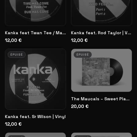
Kanka feat Twan Tee / Mark Iration | Vinyl
Kanka feat. Rod Taylor | Vinyl
12,00 €
12,00 €
ÉPUISÉ
ÉPUISÉ
The Maucals – Sweet Places | Vinyl
20,00 €
Kanka feat. Sr Wilson | Vinyl
12,00 €