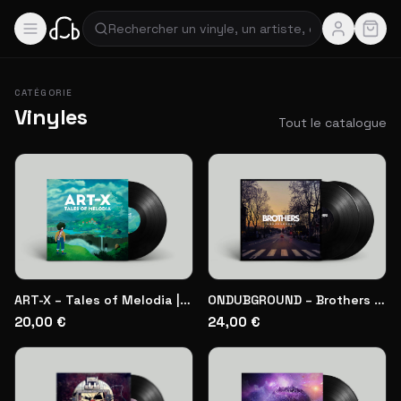
CATÉGORIE
Vinyles
Tout le catalogue
ART-X – Tales of Melodia | Vinyl
ONDUBGROUND – Brothers | Double Vinyl
20,00 €
24,00 €