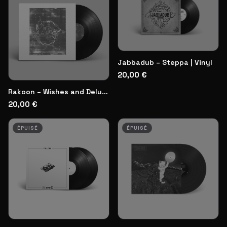
Jabbadub – Steppa | Vinyl
20,00 €
Rakoon – Wishes and Delusions | Vinyl
20,00 €
ÉPUISÉ
ÉPUISÉ