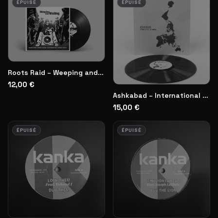
ÉPUISÉ
ÉPUISÉ
Roots Raid – Weeping and Wailing | Vinyl
12,00 €
Ashkabad – International Skankers | Vinyl
15,00 €
ÉPUISÉ
ÉPUISÉ